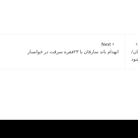
Next
ان/
انهدام باند سارقان با ۲۳فقره سرقت در خوانسار
شود