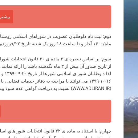
بیشتر 
ماه/۱۴۰۰ آغاز و تا ساعت ۱۸ روز یک شنبه تاریخ ۲۲/فروردین ماه/۱۴۰۰ (جمعاً به مدت ۷ روز) ادامه می یابد.
سوم: بر اساس تبصره ی ۳ ماده
از تاریخ صدور آن بیش از ۳ ماه نگذشته باشد را ارائه نمایند.
لذا د
(WWW.ADLIRAN.IR) نسبت به دریافت گواهی عدم سوء پیشینه اقدام و هنگام ثبت¬نام ارائه نمایند.
چهارم: با استناد به ماده ی ۳۲ قانون