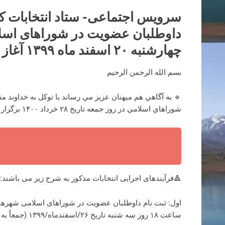
سرویس اجتماعی- ستاد انتخابات کشو
چهارشنبه ۲۰ اسفند ماه ۱۳۹۹ آغاز می‌شود و به‌مدت ۷ روز ادامه می‌یابد.
بسم الله الرحمن الرحيم
🔹 به آگاهي هم ميهنان عزيز مي رساند با توكل به خداوند
شوراهاي اسلامي در روز جمعه تاریخ ۲۸ خرداد ۱۴۰۰ برگزار می شود.
🔺فرآیندهای اجرایی انتخابات مذکور به شرح زیر می باشند:
ساعت ۱۸ روز سه شنبه تاریخ ۲۶/اسفندماه/۱۳۹۹ (جمعاً به مدت ۷ روز) ادامه می یابد.