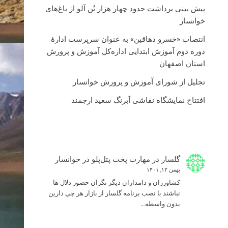
پیش بینی برداشت حدود چهار هزار تُن آلو از باغ‌های
خوانسار
انتصاب «خسرو دهاقین» به عنوان سرپرست ادارۀ
دوره دوم آموزش ابتدایی اداره‌کل آموزش و پرورش
استان اصفهان
تجلیل از شورای آموزش و پرورش خوانسار
افتتاح نمایشگاه نقاشی آبرنگ سعید ارجمند
گلسار
در
مهارت پخت پتل‌پلو در خوانسار
بهمن ۱۲, ۱۴۰۱
كشاورزان و دامداران ديگر نگران حضور دلال ها
نباشند با نصب برنامه گلسار از بازار هر چي دارين
بدون واسطه…