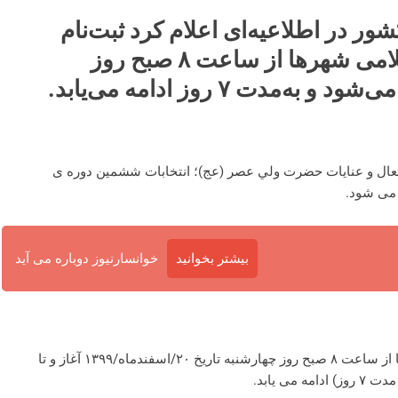
ر در اطلاعیه‌ای اعلام کرد ثبت‌نام
داوطلبان عضویت در شوراهای اسلامی شهرها از ساعت ۸ صبح روز
 متعال و عنايات حضرت ولي عصر (عج)؛ انتخابات ششمين دوره ی
بیشتر بخوانید
خوانسارنیوز دوباره می آید
اول: ثبت نام داوطلبان عضویت در شوراهای اسلامی شهرها از ساعت ۸ صبح روز چهارشنبه تاریخ ۲۰/اسفندماه/۱۳۹۹ آغاز و تا