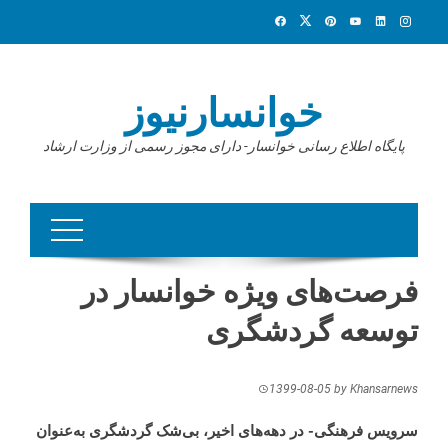
Ski
t
conten
خوانسارنیوز
پایگاه اطلاع رسانی خوانسار- دارای مجوز رسمی از وزارت ارشاد
فرصت­‌های ويژه خوانسار در
توسعه گردشگری
1399-08-05
by
Khansarnews
سرویس فرهنگی- در دهه­‌های اخير، بی‌­شک گردشگری به‌عنوان