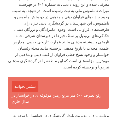
معرفی شده و این رویداد دینی به شماره ۶۰۱ در فهرست
میراث ناملموس ملی به ثبت رسیده است. در نتیجه، به سبب
وجود جاذبه‌های فراوان دینی و مذهبی در دو بخش ملموس و
ناملموس، این شهرستان در گردشگری دینی نیز دارای
ظرفیت‌های فراوانی است. وجود امامزادگان و بزرگان دینی،
حکاکی‌های بی‌بدیل بر سنگ قبرها در قبرستان شرقی، خانه
تاریخی با پیشینه مذهبی مانند عمارت تاریخی حبیبی، مدارس
علمیه، محلات با تاریخ مذهبی برجسته مانند محله رئیسان
خوانسار و وجود نسخ خطی فراوان از کتب دینی و مذهبی از
مهم‌ترین مؤلفه‌های است که این منطقه را در گردشگری مذهبی
نیز پویا و برجسته کرده است.
بیشتر بخوانید
رفع تصرف ۵۰۰ متر مربع زمین موقوفه‌ای در خوانسار در
سال جاری
برنامه‌ریزی و مدیریت پایدار گردشگری در خوانسار با توجه به