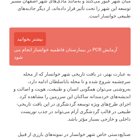
میان شهر عبور می‌کنند و به‌مانند مادی‌های شهر اصفهان مسیر
توسعه این شهر را تحت تأثیر قرار داده‌اند، از دیگر جاذبه‌های
طبیعی خوانسار است.
بیشتر بخوانید
آزمایش PCR در بیمارستان فاطمیه خوانسار انجام می
شود
به عبارت بهتر، در بافت تاریخی شهر خوانسار که از محله
سرچشمه شروع شده و تا محله باباسلطان ادامه دارد،
به‌روشنی می‌توان همگونی انسان و طبیعت، هویت و اصالت و
اندیشه‌های خردمندانه ساکنان این سرزمین را مشاهده کرد.
اجرای طرح‌های ویژه توسعه گردشگری در این بافت تاریخی-
طبیعی در قالب گردشگری آرام می‌تواند در جذب توریست
داخلی و خارجی بسیار مؤثر باشد.
صنایع‌دستی خاص شهر خوانسار در نمونه‌های بارزی از قبیل