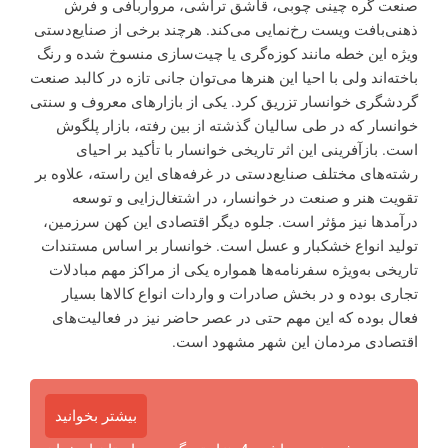
صنعت گره چینی چوبی، قاشق تراشی، مرواربافی و فرش
ذهنی‌بافت ویست رخ‌نمایی می‌کند. هرچند برخی از صنایع‌دستی
ویژه این خطه مانند کوزه‌گری یا چیت‌سازی منسوخ شده و رنگ
باخته‌اند ولی با احیا این هنرها می‌توان جانی تازه در کالبد صنعت
گردشگری خوانسار تزریق کرد. یکی از بازارهای معروف و سنتی
خوانسار که در طی سالیان گذشته از بین رفته، بازار پلگوش
است. بازآفرینی این اثر تاریخی خوانسار با تأکید بر احیای
رشته‌های مختلف صنایع‌دستی در غرفه‌های این راسته، علاوه بر
تقویت هنر و صنعت در خوانسار، در اشتغال‌زایی و توسعه
درآمدها نیز مؤثر است. جلوه دیگر اقتصادی این کهن سرزمین،
تولید انواع خشکبار و عسل است. خوانسار بر اساس مستندات
تاریخی به‌ویژه سفرنامه‌ها همواره یکی از مراکز مهم مبادلات
تجاری بوده و در بخش صادرات و واردات انواع کالاها بسیار
فعال بوده که این مهم حتی در عصر حاضر نیز در فعالیت‌های
اقتصادی مردمان این شهر مشهود است.
بیشتر بخوانید