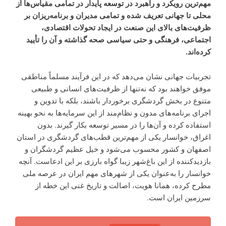
مهم‌­ترين رويکرد و راهبرد در توسعه پايدار در تمامی مقياس­‌ها از
محلی تا جهانی تعریف شده و تمامی مديران و برنامه‌­ريزان بر
ظرفیت‌های بالای اين صنعت در ايجاد تحولات اقتصادی،
اجتماعی، فرهنگی و حتی سياسی صحه گذاشته و آن را تأييد
کرده­‌اند.
تجربیات جهانی نشان می‌دهد که در این فرآیند مسلماً مناطقی
موفق خواهند بود که نه‌تنها از ظرفیت‌های انسانی و طبیعی
متنوع در بخش گردشگری برخوردار باشند، بلکه با تدوین و
اجرای برنامه‌های مدون و نظام‌مند از این سرمایه‌ها به نحو بهینه
استفاده کرده و آن‌ها را در مسیر توسعه بکار گیرند. بدون
اغراق، خوانسار یکی از مهم‌ترین قطب‌های گردشگری در استان
اصفهان و کشور محسوب می‌شود و خیل عظیم گردشگران و
بازدیدکننده از این باغ‌شهر زیبا گواه بارزی بر این ادعاست. آنچه
خوانسار را به‌عنوان یکی از شهرهای مهم ایران در عرصه ملی
مطرح کرده، همانا هویت، اصالت و تاریخ غنی این خطه از
سرزمین ایران است.