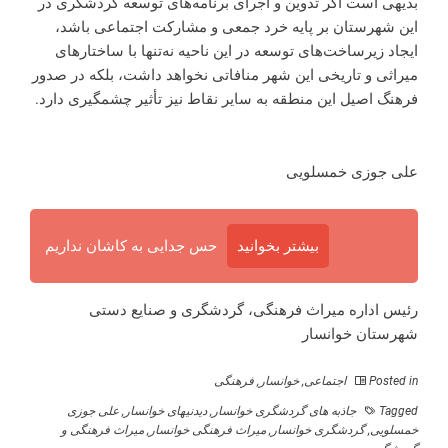
بدیهی است اگر تدوین و اجرای برنامه‌های توسعه گردشگری در
این شهرستان بر پایه خرد جمعی و مشارکت اجتماعی باشد،
ایجاد زیرساخت‌های توسعه در این ناحیه نه‌تنها با ساختارهای
میراثی و تاریخی این شهر منافاتی نخواهد داشت، بلکه در صدور
فرهنگ اصیل این منطقه به سایر نقاط نیز تأثیر چشمگیری دارد.
علی جوزی خمسلویی
بیشتر بخوانید
حس جدایی به کاشان نداریم
رئیس اداره میراث فرهنگی، گردشگری و صنایع دستی
شهرستان خوانسار
Posted in
اجتماعی
,
خوانسار
,
فرهنگی
Tagged
جاذبه های گردشگری خوانسار
,
دیدنیهای خوانسار
,
علی جوزی
خمسلویی
,
گردشگری خوانسار
,
میراث فرهنگی خوانسار
,
میراث فرهنگی و