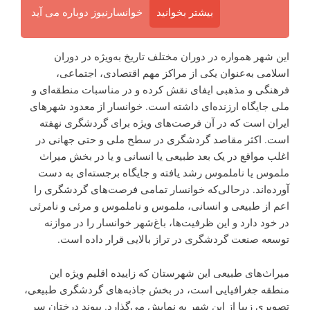
بیشتر بخوانید
خوانسارنیوز دوباره می آید
این شهر همواره در دوران مختلف تاریخ به‌ویژه در دوران
اسلامی به‌عنوان یکی از مراکز مهم اقتصادی، اجتماعی،
فرهنگی و مذهبی ایفای نقش کرده و در مناسبات منطقه‌ای و
ملی جایگاه ارزنده‌ای داشته است. خوانسار از معدود شهرهای
ایران است که در آن فرصت‌های ویژه برای گردشگری نهفته
است. اکثر مقاصد گردشگری در سطح ملی و حتی جهانی در
اغلب مواقع در یک بعد طبیعی یا انسانی و یا در بخش میراث
ملموس یا ناملموس رشد یافته و جایگاه برجسته‌ای به دست
آورده‌اند. درحالی‌که خوانسار تمامی فرصت‌های گردشگری را
اعم از طبیعی و انسانی، ملموس و ناملموس و مرئی و نامرئی
در خود دارد و این ظرفیت‌ها، باغ‌شهر خوانسار را در موازنه
توسعه صنعت گردشگری در تراز بالایی قرار داده است.
میراث‌های طبیعی این شهرستان که زاییده اقلیم ویژه این
منطقه جغرافیایی است، در بخش جاذبه‌های گردشگری طبیعی،
تصویری زیبا از این شهر به نمایش می‌گذارد. پیوند درختان سر