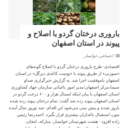
باروری درختان گردو با اصلاح و
پیوند در استان اصفهان
اجتماعی
,
خوانسار
اقتصادی- طرح باروری درختان گردو با اصلاح گونه‌های
«سوزنی» از طریق پیوند با «پوست کاغذی دیرگل» در استان
اصفهان باموفقیت اجرا شد. به گزارش خبرگزاری صداو
سیما،مرکز اصفهان؛مدیر امور باغبانی سازمان جهاد کشاورزی
استان اصفهان با بیان اینکه امسال هزار و ۶۰۰ درخت گردو در
استان اصفهان پیوند زده شد گفت: تمام درختان پیوند زده شده
بارور شدند و پیش بینی می‌شود این اقدام، عید نوروز سال آینده
مورد استقبال باغداران بیشتری قرار بگیرد. احمدرضا رئیس
زاده افزود : هشت شهرستان خوانسار، مبارکه، لنجان،