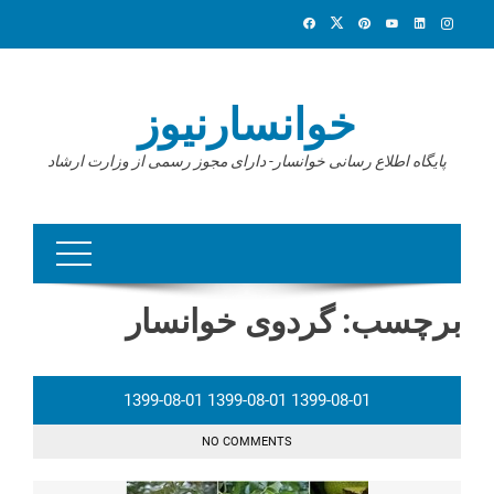
Ski
t
conten
خوانسارنیوز
پایگاه اطلاع رسانی خوانسار- دارای مجوز رسمی از وزارت ارشاد
برچسب:
گردوی خوانسار
1399-08-01
1399-08-01
1399-08-01
NO COMMENTS