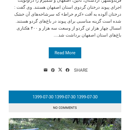
فریدونشهر، اردستان، نائین، اصفهان و سمیرم را دراولویت
اجرای پیوند درختان گردو‌ی استان اصفهان هستند. وی گفت :
درختان آلوده به آفت «کرم خراط» که سرشاخه‌های آن خشک
شده است گزینه مناسبی برای پیوند در باغ‌های گردو هستند.
امسال چهار هزار تن گردو از وسعت سه هزار و ۴۰۰ هکتاری
باغ‌های استان اصفهان برداشت شد....
Read More
SHARE
1399-07-30
1399-07-30
1399-07-30
NO COMMENTS