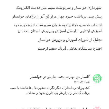
شهرداری خوانسار و سرنوشت مبهم میز خدمت الکترونیک
پیش بینی برداشت حدود چهار هزار تُن آلو از باغ‌های خوانسار
انتصاب «خسرو دهاقین» به عنوان سرپرست ادارۀ دوره دوم
آموزش ابتدایی اداره‌کل آموزش و پرورش استان اصفهان
تجلیل از شورای آموزش و پرورش خوانسار
افتتاح نمایشگاه نقاشی آبرنگ سعید ارجمند
گلسار
در
مهارت پخت پتل‌پلو در خوانسار
بهمن ۱۲, ۱۴۰۱
كشاورزان و دامداران ديگر نگران حضور دلال ها نباشند با نصب
برنامه گلسار از بازار هر چي دارين بدون واسطه…