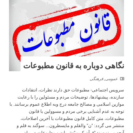
نگاهی دوباره به قانون مطبوعات
عمومی
,
فرهنگی
سرویس اجتماعی- مطبوعات حق دارند نظرات، انتقادات
سازنده، پیشنهادها، توضیحات مردم و مسئولین را با رعایت
موازین اسلامی و مصالح جامعه درج و‌به اطلاع عموم برسانند. با
توجه به عدم آشنایی برخی مردم و مسوولین با قانون
مطبوعات، متن کامل قانون مطبوعات با آخرین اصلاحات،
منتشر می گردد: "ن" والقلم و مایسطرون... سوگند به قلم و
آنچه می‌نویسند."‌قرآن کریم"‌نشریات و مطبوعات در بیان