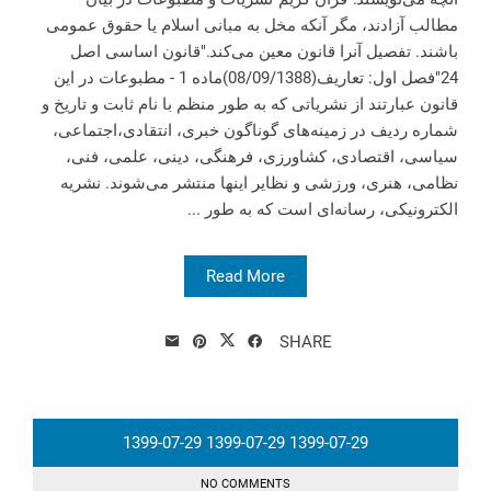
مطالب آزادند، مگر آنکه مخل به مبانی اسلام یا حقوق عمومی
باشند. تفصیل آنرا قانون معین می‌کند."‌قانون اساسی اصل
24"‌فصل اول: تعاریف(08/09/1388)‌ماده 1 - مطبوعات در این
قانون عبارتند از نشریاتی که به طور منظم با نام ثابت و تاریخ و
شماره ردیف در زمینه‌های گوناگون خبری، انتقادی،‌اجتماعی،
سیاسی، اقتصادی، کشاورزی، فرهنگی، دینی، علمی، فنی،
نظامی، هنری، ورزشی و نظایر اینها منتشر می‌شوند. نشریه
الکترونیکی، رسانه‌ای است که به طور ...
Read More
SHARE
1399-07-29
1399-07-29
1399-07-29
NO COMMENTS