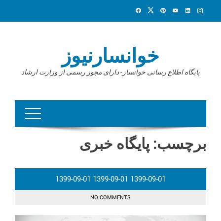
Ski
t
conten
خوانسارنیوز
پایگاه اطلاع رسانی خوانسار- دارای مجوز رسمی از وزارت ارشاد
برچسب:
پایگاه خبری
1399-09-01
1399-09-01
1399-09-01
NO COMMENTS