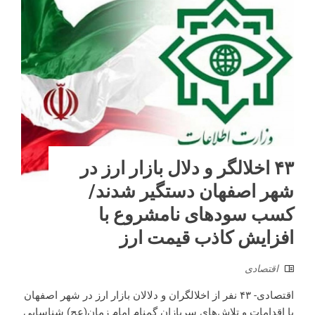
۴۳ اخلالگر و دلال بازار ارز در
شهر اصفهان دستگیر شدند/
کسب سود‌های نامشروع با
افزایش کاذب قیمت ارز ‌
اقتصادی
اقتصادی- ۴۳ نفر از اخلالگران و دلالان بازار ارز در شهر اصفهان
با اقدامات و تلاش‌های سربازان گمنام امام زمان(عج) شناسایی