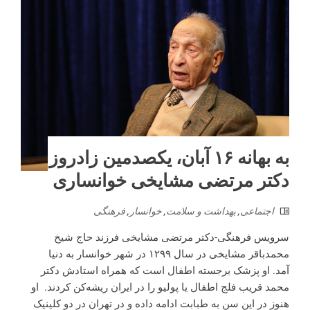
به بهانه ۱۶ آبان، یکصدمین زادروز
دکتر مرتضی مشایخی خوانساری
اجتماعی
,
بهداشت و سلامت
,
خوانسار
,
فرهنگی
سرویس فرهنگی-دکتر مرتضی مشایخی فرزند حاج شیخ
محمدباقر مشایخی در سال ۱۲۹۹ در شهر خوانسار به دنیا
آمد. او پزشک برجسته اطفال است که همراه استادش دکتر
محمد قریب فلج اطفال یا پولیو را در ایران ریشه‌کن کردند. او
هنوز در این سن به طبابت ادامه داده و در تهران در دو کلینیک