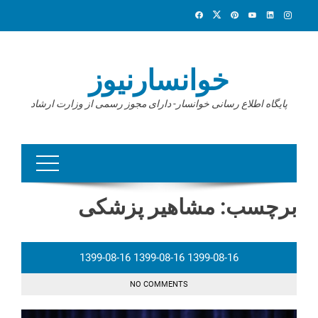
Ski
t
conten
خوانسارنیوز
پایگاه اطلاع رسانی خوانسار- دارای مجوز رسمی از وزارت ارشاد
برچسب:
مشاهیر پزشکی
1399-08-16
1399-08-16
1399-08-16
NO COMMENTS