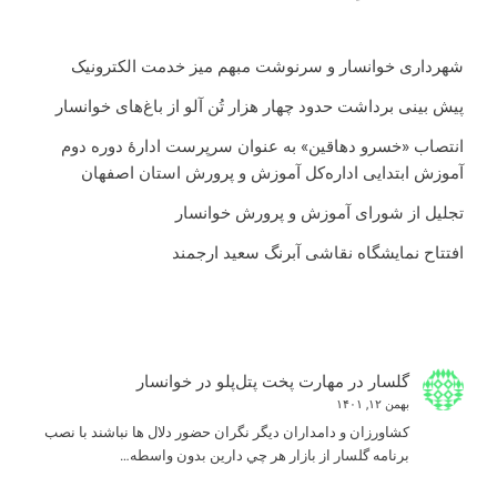
شهرداری خوانسار و سرنوشت مبهم میز خدمت الکترونیک
پیش بینی برداشت حدود چهار هزار تُن آلو از باغ‌های خوانسار
انتصاب «خسرو دهاقین» به عنوان سرپرست ادارۀ دوره دوم
آموزش ابتدایی اداره‌کل آموزش و پرورش استان اصفهان
تجلیل از شورای آموزش و پرورش خوانسار
افتتاح نمایشگاه نقاشی آبرنگ سعید ارجمند
گلسار
در
مهارت پخت پتل‌پلو در خوانسار
بهمن ۱۲, ۱۴۰۱
كشاورزان و دامداران ديگر نگران حضور دلال ها نباشند با نصب
برنامه گلسار از بازار هر چي دارين بدون واسطه…