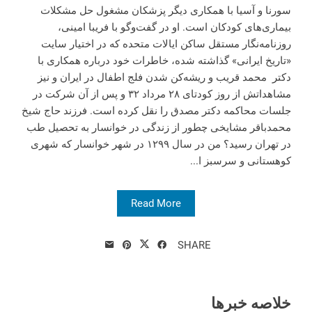
سورنا و آسیا با همکاری دیگر پزشکان مشغول حل مشکلات
بیماری‌های کودکان است. او در گفت‌وگو با فریبا امینی،
روزنامه‌نگار مستقل ساکن ایالات متحده که در اختیار سایت
«تاریخ ایرانی» گذاشته شده، خاطرات خود درباره همکاری با
دکتر محمد قریب و ریشه‌کن شدن فلج اطفال در ایران و نیز
مشاهداتش از روز کودتای ۲۸ مرداد ۳۲ و پس از آن شرکت در
جلسات محاکمه دکتر مصدق را نقل کرده است. فرزند حاج شیخ
محمدباقر مشایخی چطور از زندگی در خوانسار به تحصیل طب
در تهران رسید؟ من در سال ۱۲۹۹ در شهر خوانسار که شهری
کوهستانی و سرسبز ا...
Read More
SHARE
خلاصه خبرها