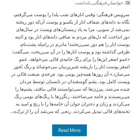
خوانسار
,
فرهنگی
,
یادداشت
سرویس فرهنگی- وقتی انارهای شب یلدا را پوست می‌گرفتم،
نگاه به دانه‌های شفاف انار از یکسو و پوست آن‌که دور ریخته
نمی‌شد از سویی، مرا به یاد زمستان‌های ویست در سال‌های
دور انداخت که دل‌های مردم به صافی دانه‌های انار بود و البته
پوست انار را هم دور نمی‌ریختند! مادرم در راه‌پله پشت‌بام،
ظرفی گذاشته بود و پوست انارها را در آن می‌ریخت. می‌گفت:
«عمو اصغر این‌ها را برای رنگ خامه‌ی قالی می‌خواهد. عمو
اصغر پوست انار را باریشه شیرین‌بیان می‌جوشانَد و رنگ بُخور
می‌سازد.» آن روزها همه‌چیز بومی بود. چرخه‌ی صنعت قالی در
ویست کامل بود، پشم گوسفندان در تابستان توسط مردان
چیده می‌شد، پیرزن‌ها که نمی‌توانستند قالی ببافند، پشم‌ها را
می‌ریسیدند و خامه می‌ساختند، رنگرزها با رنگ‌های بومی رنگ
می‌کردند و زنان و دختران جوان آن خامه‌ها را با رنج و امید به
تخته‌های قالی تبدیل می‌کردند. رنجی که می‌شد آن را از ترک‌ه...
Read More