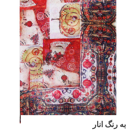
به رنگ انار