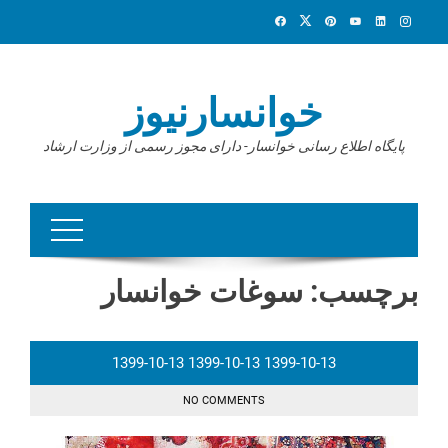
Ski
t
conten
خوانسارنیوز
پایگاه اطلاع رسانی خوانسار- دارای مجوز رسمی از وزارت ارشاد
برچسب:
سوغات خوانسار
1399-10-13
1399-10-13
1399-10-13
NO COMMENTS