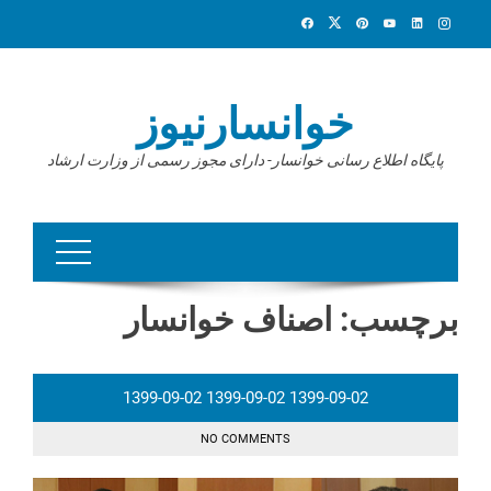
Ski
t
conten
خوانسارنیوز
پایگاه اطلاع رسانی خوانسار- دارای مجوز رسمی از وزارت ارشاد
برچسب:
اصناف خوانسار
1399-09-02
1399-09-02
1399-09-02
NO COMMENTS