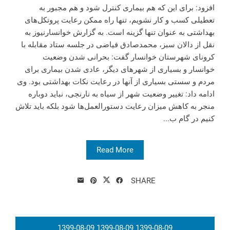
افزود: برای این که هم بیماری کنترل شود و هم مجبور به
تعطیلی کسب و کار نشویم، تنها راه ممکن رعایت پروتکل‌های
بهداشتی به عنوان تنها گزینه است. به گزارش خوانسارنیوز به
نقل از دالان سبز، محمدصادق فیاضی در جلسه ستاد مقابله با
کرونای شهرستان خوانسار گفت: بحرانی شدن وضعیت
خوانسار و بسیاری از شهرهای دیگر، عادی شدن بیماری برای
مردم و سستی بسیاری از آنها در رعایت نکات بهداشتی بود. وی
ادامه داد: تغییر وضعیت شهر از سیاه به نارنجی، نباید دوباره
منجر به کاهش میزان رعایت دستورالعمل‌ها شود بلکه باید تلاش
کنیم در گام ب...
Read More
SHARE
1399-08-09
1399-08-09
1399-08-09