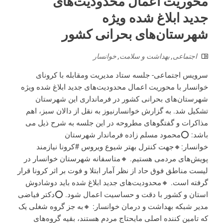
محوریت اعمال محدودیت‌های
جدید ابلاغ شده ویژه
شهرستان‌های بحرانی کشور
اجتماعی
,
بهداشت و سلامت
,
خوانسار
سرویس اجتماعی- جلسه ستاد مدیریت ومقابله با کرونای
خوانسار با محوریت اعمال محدودیت‌های جدید ابلاغ شده ویژه
شهرستان‌های بحرانی کشور در فرمانداری این شهرستان
تشکیل شد. به گزارش خوانسارنیوز به نقل از دالان سبز، اهم
مذاکرات و گفتگوهای مطروحه در این جلسه به شرح ذیل می
باشد: ⭕️محمود مسلم زاده فرماندار شهرستان
خوانسار:🔸جهت کنترل بهتر شیوع ویروس #کرونا نیازمند
پویش‌های مردمی هستیم. 🔸متاسفانه شهرستان خوانسار در
لیست مناطق فوق حاد از نظر آمار ابتلا و فوت بر اثر کرونا قرار
گرفته است. 🔸محدودیت‌های جدید ابلاغ شده باید دوشادوش
استان و کشور با دقت و حساسیت اعمال شود. ⭕️دکتر فیاضی
مدیر شبکه بهداشت و درمان خوانسار: 🔸به جز گروه شغلی یک
که تامین کننده اصلی مایحتاج مردم هستند، بقیه گروه‌های