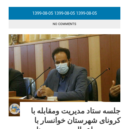
1399-08-05
1399-08-05
1399-08-05
NO COMMENTS
جلسه ستاد مدیریت ومقابله با
کرونای شهرستان خوانسار با