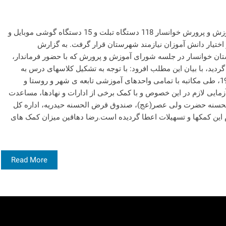
سرویس اجتماعی- با پیگیریهای مدیریت آموزش و پرورش خوانسار 118 دستگاه تبلت و 15 دستگاه گوشی موبایل و
در اختیار دانش آموزان نیازمند شهرستان قرار گرفت. به گزارش
ان خوانسار در جلسه شورای آموزش و پرورش که با حضور فرماندار،
دید، با بیان این مطلب افرود: با توجه به تشکیل کلاسهای درس به
صورت مجازی پس از شیوع بیماری کووید 19، طی مکاتبه با تمامی واحدهای آموزشی تابعه ی شهر و روستا و
زمایی لازم در این خصوص و با کمک برخی از ادارات و نهادها، مساعدت
حسنه حضرت ولی عصر(عج)، صندوق قرض الحسنه حیدریه، اداره کل
این کمکها و تسهیلات اعطا گردیده است.رضا دهاقین میزان کمک های
Read More