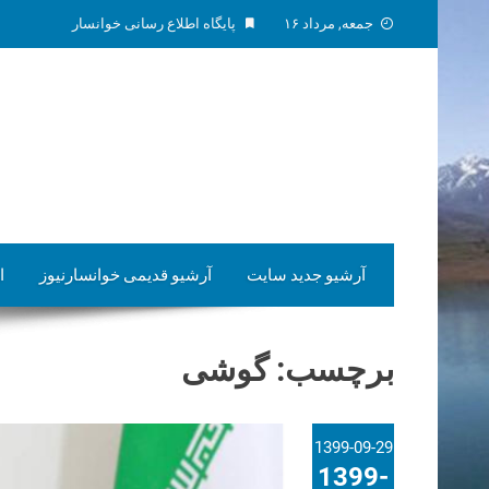
Skip
جمعه, مرداد ۱۶
پایگاه اطلاع رسانی خوانسار
to
content
آرشیو جدید سایت
آرشیو قدیمی خوانسارنیوز
ا
برچسب:
گوشی
1399-09-29
1399-