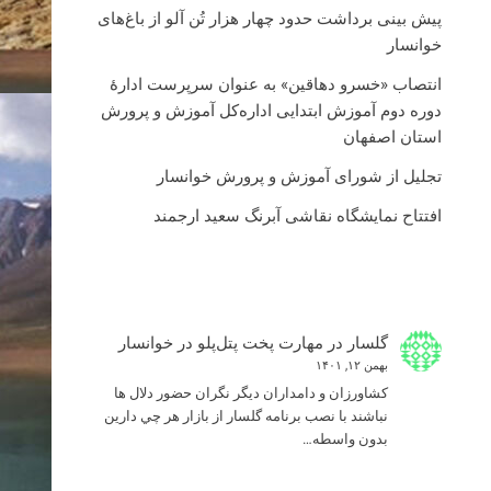
پیش بینی برداشت حدود چهار هزار تُن آلو از باغ‌های
خوانسار
انتصاب «خسرو دهاقین» به عنوان سرپرست ادارۀ
دوره دوم آموزش ابتدایی اداره‌کل آموزش و پرورش
استان اصفهان
تجلیل از شورای آموزش و پرورش خوانسار
افتتاح نمایشگاه نقاشی آبرنگ سعید ارجمند
گلسار
در
مهارت پخت پتل‌پلو در خوانسار
بهمن ۱۲, ۱۴۰۱
كشاورزان و دامداران ديگر نگران حضور دلال ها
نباشند با نصب برنامه گلسار از بازار هر چي دارين
بدون واسطه…