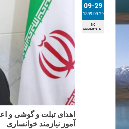
09-29
1399-09-29
NO
COMMENTS
آموز نیازمند خوانساری