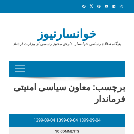
Ski
t
conten
خوانسارنیوز
پایگاه اطلاع رسانی خوانسار- دارای مجوز رسمی از وزارت ارشاد
برچسب:
معاون سیاسی امنیتی
فرماندار
1399-09-04
1399-09-04
1399-09-04
NO COMMENTS