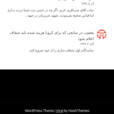
آذر ۸, ۱۳۹۹
جناب آقای میرباقری عزیز، اگر چه در حسن نیت شما تردید ندارم
اما قیاس صحیح نفرمودید. شهید عزیزمان در جبهه…
یعقوب
در
منابعی که برای کرونا هزینه شده باید شفاف
اعلام شود
آبان ۲, ۱۳۹۹
نمایندگان اول شفاف سازی را از خود شروع کنند
WordPress Theme |
Viral
by HashThemes