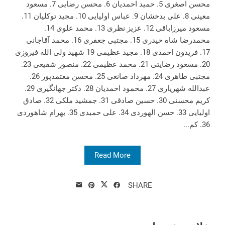
محسن اصغری 5. حمید احمدیان 6. محسن رضایی 7. مسعود
معینی 8. علی بدخشان 9. عباس اولیایی 10. مجید توکلیان 11.
مسعود میرزاباقی 12. عزیز نظری 13. محمد علوی 14.
محمدرضا شاه حیدری 15. مجتبی جعفری 16. محمد آقاجانی
17. فریدون احمدی 18. مجید عظیمی 19 شهید ولی الله فیروزی
20. مسعود رضایتی 21. محمد عظیمی 22. منصور شفیعی 23.
مجتبی طاهری 24. مهرداد صانعی 25. محسن معتمدپور 26.
عبدالله شهریاری 27. محمود احمدیان 28. دکتر جهانگیری 29.
کریم محسنی 30. حسین صادقی 31. جمشید ملکی 32. صادق
اولیایی 33. حسن الهوردی 34. علی حمیدی 35. بهرام شاهوردی
36. کم...
Read More
SHARE