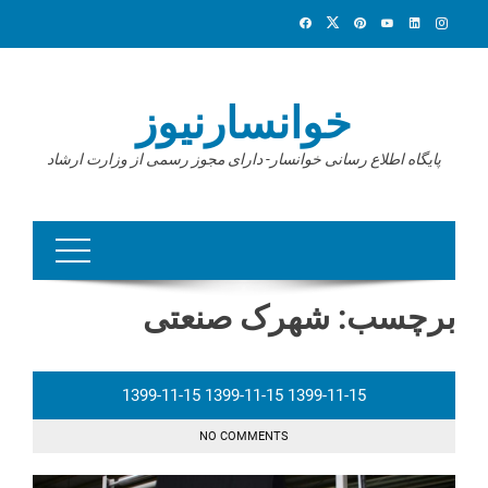
Ski
t
conten
خوانسارنیوز
پایگاه اطلاع رسانی خوانسار- دارای مجوز رسمی از وزارت ارشاد
برچسب:
شهرک صنعتی
1399-11-15
1399-11-15
1399-11-15
NO COMMENTS