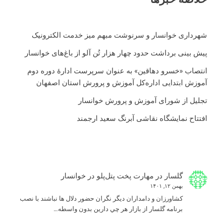
شهرداری خوانسار و سرنوشت مبهم میز خدمت الکترونیک
پیش بینی برداشت حدود چهار هزار تُن آلو از باغ‌های خوانسار
انتصاب «خسرو دهاقین» به عنوان سرپرست ادارۀ دوره دوم
آموزش ابتدایی اداره‌کل آموزش و پرورش استان اصفهان
تجلیل از شورای آموزش و پرورش خوانسار
افتتاح نمایشگاه نقاشی آبرنگ سعید ارجمند
گلسار
در
مهارت پخت پتل‌پلو در خوانسار
بهمن ۱۲, ۱۴۰۱
كشاورزان و دامداران ديگر نگران حضور دلال ها نباشند با نصب
برنامه گلسار از بازار هر چي دارين بدون واسطه…