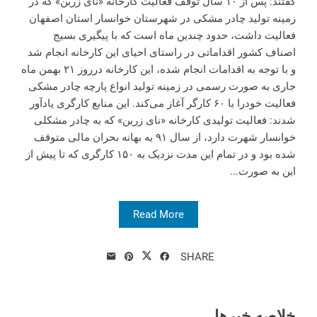
گفتند: پس از ۱۰ سال توقف فعالیت کارخانه «نای زرین» که در
زمینه تولید چادر مشکی در شهرستان خوانسار استان اصفهان
فعالیت داشت، حدود چندین ماه است که با پیگیری بسیج
اصناف کشور اقداماتی در راستای احیای این کارخانه انجام شد
و با توجه به اقدامات انجام شده، این کارخانه درروز ۲۱ بهمن ماه
جاری به صورت رسمی در زمینه تولید انواع پارچه چادر مشکی
فعالیت خودرا با ۶۰ کارگر آغاز می‌کند. این منابع کارگری یادآور
شدند: فعالیت تولیدی کارخانه «نای زرین» که به چادر مشکلی
خوانسار شهرت دارد، از سال ۹۱ به بهانه بحران مالی متوقف
شده بود و در تمام این مدت نزدیک به ۱۵۰ کارگری که تا پیش از
این به صورت‌...
Read More
SHARE
خلاصه خبرها