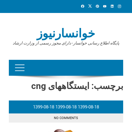
Ski
t
conten
خوانسارنیوز
پایگاه اطلاع رسانی خوانسار- دارای مجوز رسمی از وزارت ارشاد
برچسب:
ایستگاههای cng
1399-08-18
1399-08-18
1399-08-18
NO COMMENTS