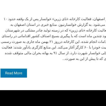
سرویس اقتصادی- به گفته منابع کارگری در اصفهان، فعالیت کارخانه «نای زرین» خوانسار پس از یک وقفه حدود ۱۰
رفته می‌شود. به گزارش خوانسارنیوز، منابع خبری در استان اصفهان به
د: پس از ۱۰ سال توقف فعالیت کارخانه «نای زرین» که در زمینه تولید چادر مشکی در شهرستان
 چندین ماه است که با پیگیری بسیج اصناف کشور اقداماتی در راستای
احیای این کارخانه انجام شد و با توجه به اقدامات انجام شده، این کارخانه درروز ۲۱ بهمن ماه جاری به صورت رسمی
در زمینه تولید انواع پارچه چادر مشکی فعالیت خودرا با ۶۰ کارگر آغاز می‌کند. این منابع کارگری یادآور شدند: فعالیت
تولیدی کارخانه «نای زرین» که به چادر مشکلی خوانسار شهرت دارد، از سال ۹۱ به بهانه بحران مالی متوقف شده
Read More