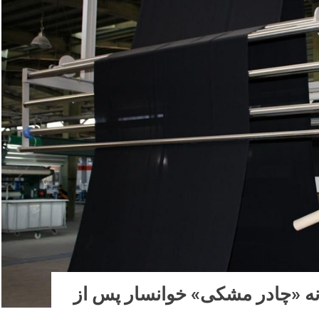
نه «چادر مشکی» خوانسار پس از