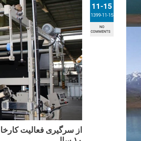
11-15
1399-11-15
NO
COMMENTS
از سرگیری فعالیت کارخا
۱۰ سال