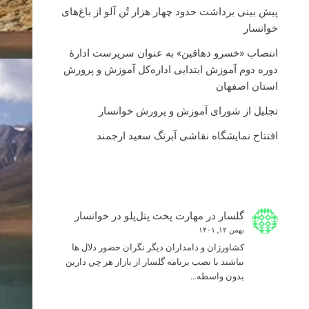
پیش بینی برداشت حدود چهار هزار تُن آلو از باغ‌های
خوانسار
انتصاب «خسرو دهاقین» به عنوان سرپرست ادارۀ
دوره دوم آموزش ابتدایی اداره‌کل آموزش و پرورش
استان اصفهان
تجلیل از شورای آموزش و پرورش خوانسار
افتتاح نمایشگاه نقاشی آبرنگ سعید ارجمند
گلسار
در
مهارت پخت پتل‌پلو در خوانسار
بهمن ۱۲, ۱۴۰۱
كشاورزان و دامداران ديگر نگران حضور دلال ها
نباشند با نصب برنامه گلسار از بازار هر چي دارين
بدون واسطه…