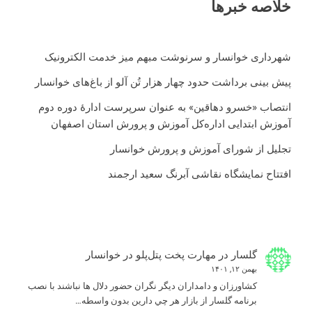
خلاصه خبرها
شهرداری خوانسار و سرنوشت مبهم میز خدمت الکترونیک
پیش بینی برداشت حدود چهار هزار تُن آلو از باغ‌های خوانسار
انتصاب «خسرو دهاقین» به عنوان سرپرست ادارۀ دوره دوم
آموزش ابتدایی اداره‌کل آموزش و پرورش استان اصفهان
تجلیل از شورای آموزش و پرورش خوانسار
افتتاح نمایشگاه نقاشی آبرنگ سعید ارجمند
گلسار
در
مهارت پخت پتل‌پلو در خوانسار
بهمن ۱۲, ۱۴۰۱
كشاورزان و دامداران ديگر نگران حضور دلال ها نباشند با نصب
برنامه گلسار از بازار هر چي دارين بدون واسطه…