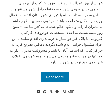
خوانسارنیوز، عبدالرضا دهاقین افزود: ۵ اکیپ از نیروهای
انتظامی در دو ورودی شهر و سه نقطه داخل شهر مستقر و بر
اساس مصوبه ستاد مقابله با کرونای شهرستان اقدام به اعمال
جریمه رانندگان متخلف خواهند نمود.وی همچنین اظهار داشت،
به مدیران ادارات و بانکها اعلام شده تا حداکثر ساعت ۹ صبح
روز شنبه نسبت به اعلام مشخصات خودروهای کارکنان
غیربومی با پلاک غیر خوانسار به فرمانداری اقدام نمایند تا این
افراد مشمول جرایم اعلام شده نگردند.دهاقین تصریح کرد، به
جز کارکنانی که اسامی آنان با تایید و مسوولیت مدیران ادارات
و بانکها در مهلت مقرر معرفی می‌شوند، هیچ خودروی با پلاک
غیر بومی حق تردد در شهر را ندارد. ...
Read More
SHARE