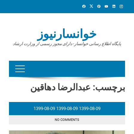
Ski
t
conten
خوانسارنیوز
پایگاه اطلاع رسانی خوانسار- دارای مجوز رسمی از وزارت ارشاد
برچسب:
عبدالرضا دهاقین
1399-08-09
1399-08-09
1399-08-09
NO COMMENTS