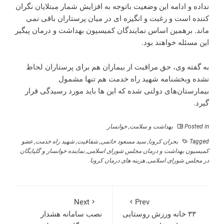
نداده و ادامه این وضعیت باتوجه به افزایش شمار مبتلایان نگران
کننده است و رغبت و انگیزه ای در میان پرستاران باقی نمی
ماند. برهمین اساس نمایندگان کمیسیون بهداشت و درمان پیگیر
این مسئله خواهند بود.
به گفته وی، حق مراقبت از بیماران هم برای پرستاران لحاظ
نشده وبخشنامه شهید راه خدمت هم تنها مشمول
بیمارستان‌های دولتی شده که این ها باید مورد رسیدگی قرار
گیرد.
Posted in
بهداشت و سلامت
,
خوانسار
Tagged
بحران کرونا
,
سید مسعود خاتمی
,
شفافیت
,
شهید راه خدمت
,
عضو
کمیسیون بهداشت و درمان مجلس شورای اسلامی
,
نماینده خوانسار و گلپایگان
در مجلس شورای اسلامی
,
هزینه های درمان کرونا
Next
Prev
۳۳ خانه ورزش روستایی
نصب سامانه هشدار