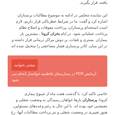
یافته، قرار بگیرند.
این نماینده مجلس در ادامه به موضوع مطالبات پرستاران
اشاره کرد و گفت: ما در شرایط خطرناکی قرار داریم، لازم
است استخدام پرستاران، پرداخت معوقات و اصلاح نظام
پرداخت عملیاتی شود. در ایام
بحران کرونا
، بیشترین بار
بیماران بستری و تلفات، بر دوش مراکز درمانی قرار داشته و
در این میان، کادر پرستاری فشار مضاعفی را متحمل شده اند.
بیشتر بخوانید
آزمایش PCR در بیمارستان فاطمیه خوانسار انجام می
شود
خاتمی تاکید کرد: با گذشت هفت ماه از شیوع بیماری
کرونا،
پرستاران
بارها خواهان رسیدگی به وضعیت شغلی و
معیشتی خود بوده اند. با این حال به رغم وعده‌های مسئولین،
هنوز تغییری در وضعیت شغلی و نیز پرداخت مطالبات آنها، رخ